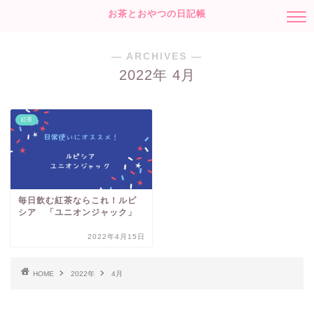
お茶とおやつの日記帳
― ARCHIVES ―
2022年 4月
紅茶
毎日飲む紅茶ならこれ！ルピ
シア 「ユニオンジャック」
2022年4月15日
HOME
2022年
4月