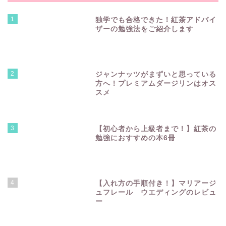
1
独学でも合格できた！紅茶アドバイ
ザーの勉強法をご紹介します
2
ジャンナッツがまずいと思っている
方へ！プレミアムダージリンはオス
スメ
3
【初心者から上級者まで！】紅茶の
勉強におすすめの本6冊
4
【入れ方の手順付き！】マリアージ
ュフレール ウエディングのレビュ
ー