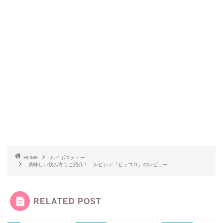
HOME
ルイボスティー
美味しい飲み方もご紹介！ ルピシア「ピッコロ」のレビュー
RELATED POST