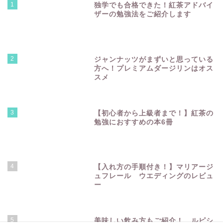
1
独学でも合格できた！紅茶アドバイ
ザーの勉強法をご紹介します
2
ジャンナッツがまずいと思っている
方へ！プレミアムダージリンはオス
スメ
3
【初心者から上級者まで！】紅茶の
勉強におすすめの本6冊
4
【入れ方の手順付き！】マリアージ
ュフレール ウエディングのレビュ
ー
5
美味しい飲み方もご紹介！ ルピシ