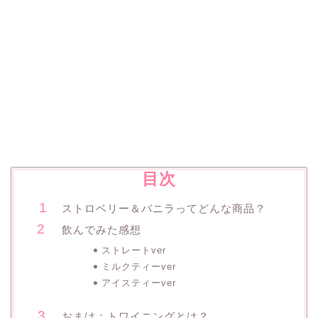
目次
ストロベリー＆バニラってどんな商品？
飲んでみた感想
ストレートver
ミルクティーver
アイスティーver
おまけ：トワイニングとは？